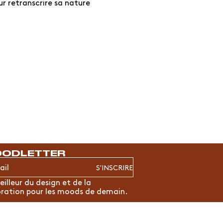
ur retranscrire sa nature
ODLETTER
S'INSCRIRE
eilleur du design et de la
ration pour les moods de demain.