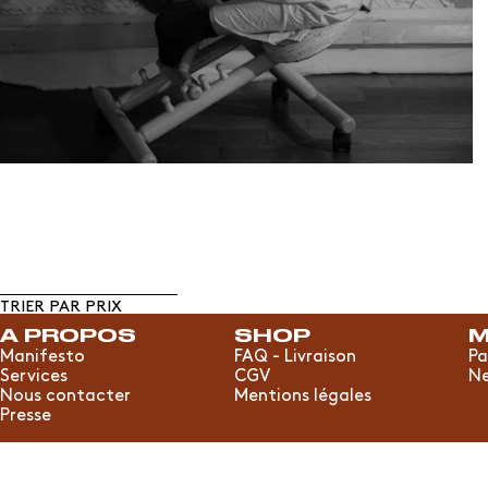
TRIER PAR PRIX
A PROPOS
SHOP
M
Manifesto
FAQ - Livraison
Pa
Services
CGV
Ne
Nous contacter
Mentions légales
Presse