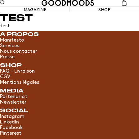
MAGAZINE
SHOP
TEST
test
A PROPOS
Manifesto
Services
Nous contacter
Presse
SHOP
FAQ - Livraison
CGV
Mentions légales
MEDIA
Partenariat
Newsletter
SOCIAL
Instagram
LinkedIn
Facebook
Pinterest